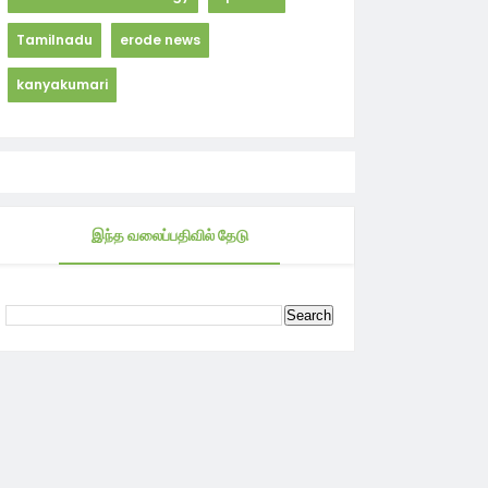
Tamilnadu
erode news
kanyakumari
இந்த வலைப்பதிவில் தேடு