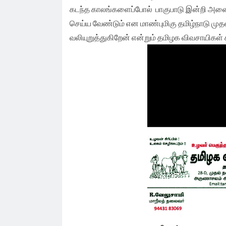
கடந்த காலங்களைப்போல் பாகுபாடு இன்றி அனைத
செய்ய வேண்டும் என மாண்புமிகு தமிழ்நாடு ம
வலியுறுத்துகிறேன் என்றும் தமிழக விவசாயிகள் ச