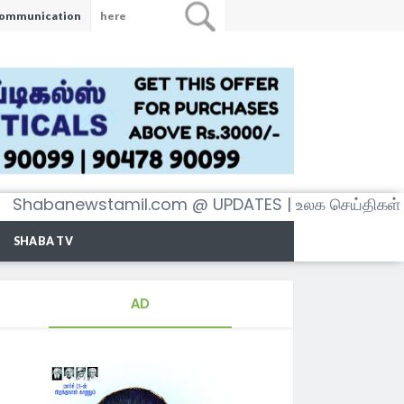
ommunication
stamil.com @ UPDATES | உலக செய்திகள் அனைத்தைய
SHABA TV
AD