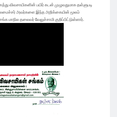
்து விவசாயிகளின் பயிர் கடன் முழுவதுமாக தள்ளுபடி
ுதலமைச்சர் அவர்களை இந்த அறிக்கையின் மூலம்
ங்க மாநில தலைவர் வேலுச்சாமி குறிப்பிட்டுள்ளார்.