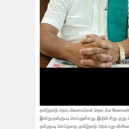
தமிழ்நாடு அரசு, விவசாயிகள் தொடக்க வேளாண்ம
இன்று தள்ளுபடி செய்துள்ளது. இதில் சிறு, குறு, 
தள்ளுபடி செய்ததை, தமிழ்நாடு அரசு மறு பரிச