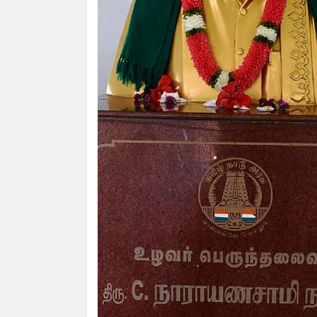
விவசாயிகள் சங்க மாநில தலைவர் வேலுச்சாம
வேண்டுகோள்.