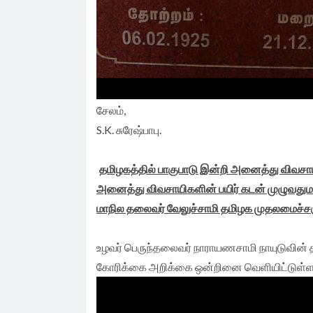
சேலம்,
S.K. சுரேஷ்பாபு.
தமிழகத்தில் பாகுபாடு இன்றி அனைத்து விவசா
அனைத்து விவசாயிகளின் பயிர் கடன் முழுவதும
மாநில தலைவர் வேலுச்சாமி தமிழக முதலமைச்ச
உழவர் பெருந்தலைவர் நாராயணசாமி நாயுடுவின் 
கோரிக்கை அறிக்கை ஒன்றினை வெளியிட்டுள்ளார