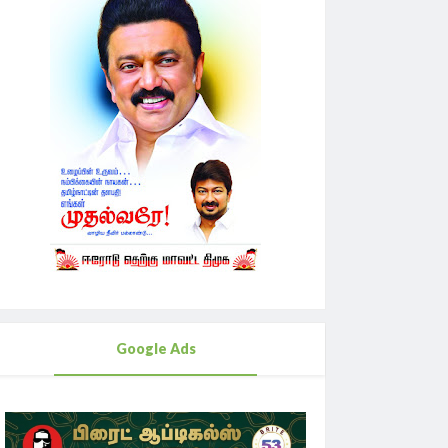
Google Ads