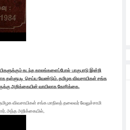
யிகளுக்கும் கடந்த காலங்களைப்போல் பாகுபாடு இன்றி
ாக தள்ளுபடி செய்ய வேண்டும். தமிழக விவசாயிகள் சங்க
ருக்கு அறிக்கையின் வாயிலாக கோரிக்கை.
தமிழக விவசாயிகள் சங்க மாநிலத் தலைவர் வேலுச்சாமி
். அந்த அறிக்கையில்,