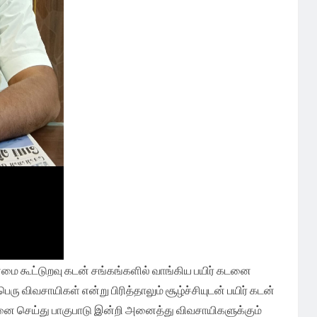
ை கூட்டுறவு கடன் சங்கங்களில் வாங்கிய பயிர் கடனை
பெரு விவசாயிகள் என்று பிரித்தாலும் சூழ்ச்சியுடன் பயிர் கடன்
ீலனை செய்து பாகுபாடு இன்றி அனைத்து விவசாயிகளுக்கும்