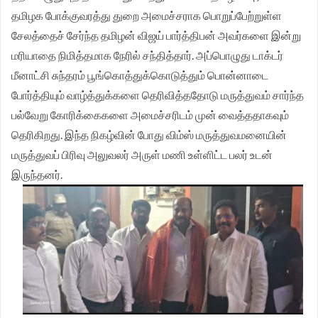
தமிழக போக்குவரத்து துறை அமைச்சராக பொறுப்பேற்றுள்ள
சேலத்தைச் சேர்ந்த தமிழன் விஜய் பார்த்திபன் அவர்களை இன்று
மரியாதை நிமித்தமாக நேரில் சந்தித்தார். அப்பொழுது டாக்டர்
மீனாட்சி சுந்தரம் பூங்கொத்துக்கொடுத்தும் பொன்னாடை
போர்த்தியும் வாழ்த்துக்களை தெரிவித்ததோடு மருத்துவம் சார்ந்த
பல்வேறு கோரிக்கைகளை அமைச்சரிடம் முன் வைத்ததாகவும்
தெரிகிறது. இந்த நிகழ்வின் போது விம்ஸ் மருத்துவமனையின்
மருத்துவப் பிரிவு அலுவலர் அருள் மணி உள்ளிட்ட பலர் உடன்
இருந்தனர்.