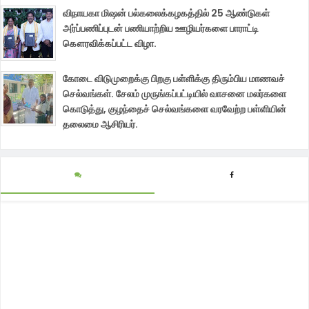
விநாயகா மிஷன் பல்கலைக்கழகத்தில் 25 ஆண்டுகள்
அர்ப்பணிப்புடன் பணியாற்றிய ஊழியர்களை பாராட்டி
கௌரவிக்கப்பட்ட விழா.
கோடை விடுமுறைக்கு பிறகு பள்ளிக்கு திரும்பிய மாணவச்
செல்வங்கள். சேலம் முருங்கப்பட்டியில் வாசனை மலர்களை
கொடுத்து, குழந்தைச் செல்வங்களை வரவேற்ற பள்ளியின்
தலைமை ஆசிரியர்.