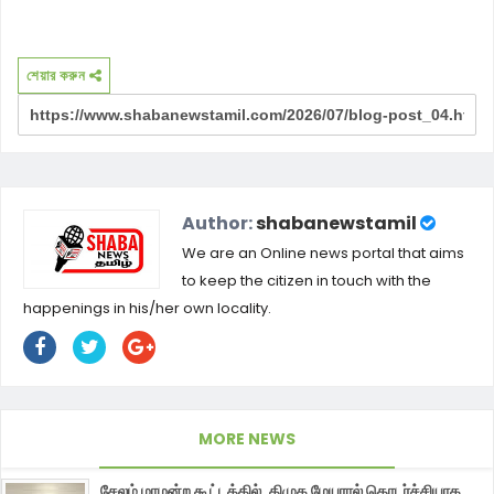
শেয়ার করুন
Author:
shabanewstamil
We are an Online news portal that aims
to keep the citizen in touch with the
happenings in his/her own locality.
MORE NEWS
சேலம் மாமன்ற கூட்டத்தில், திமுக மேயரால் தொடர்ச்சியாக