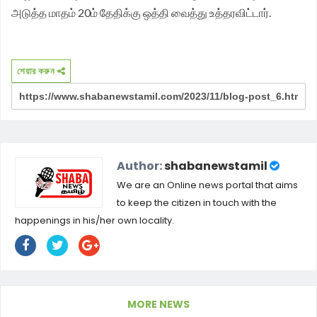
அடுத்த மாதம் 20ம் தேதிக்கு ஒத்தி வைத்து உத்தரவிட்டார்.
শেয়ার করুন
Author:
shabanewstamil
We are an Online news portal that aims
to keep the citizen in touch with the
happenings in his/her own locality.
MORE NEWS