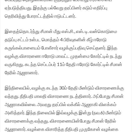
ஏற்படுத்தியது. இதற்கு பல்வேறு தரப்பினர் கடும் எதிர்ப்பு
தெரிவித்து போராட்டத்தில் ஈடுபட்டனர்.
இதைத்தொடர்ந்து சீமான் மீது எஸ்.சி., எஸ். டி. வன்கொடுமை
தடுப்பு சட்டம் உள்பட மொத்தம் 4 பிரிவுகளின் கீழ் ஈரோடு
கருங்கல்பாளையம் போலீசார் வழக்குப்பதிவு செய்தனர். இந்த
வழக்கு விசாரணை ஈரோடு மாவட்ட முதன்மை கோர்ட்டில் நடந்து
வருகிறது. கடந்த செப்டம்பர் 11ம் தேதி ஈரோடு கோர்ட்டில் சீமான்
நேரில் ஆஜரானார்.
இந்நிலையில், வழக்கு கடந்த 30ம் தேதி மீண்டும் விசாரணைக்கு
வந்தது. நீதிபதி மாலதி விசாரணை நடத்தினார். அப்போது சீமான்
ஆஜராகவில்லை. அவரது தரப்பில் வக்கீல் ஆஜராகி விளக்கம்
அளித்தார். இந்த நிலையில் இவ்வழக்கு இன்று (நவ.6) மீண்டும்
விசாரணைக்கு வந்தது. விசாரணையின்போது சீமான் நேரில்
ஆஜரானார். வழக்கை விசாரித்த நீதிபதி முருகேசன் வழக்கை