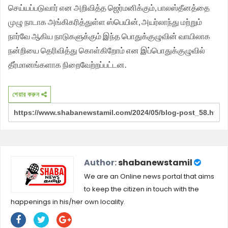
செய்யப்படுவார் என அறிவித்த ஜெர்மனிக்கும், பாலஸ்தீனத்தை
முழு நாடாக அங்கிகரித்துள்ள ஸ்பெயின், அயர்லாந்து மற்றும்
நார்வே ஆகிய நாடுகளுக்கும் இந்த பொதுக்குழுவின் வாயிலாக
நன்றியை தெரிவித்து கொள்கிறோம் என இப்பொதுக்குழுவில்
தீர்மானங்களாக நிறைவேற்றப்பட்டன.
শেয়ার করুন
Author:
shabanewstamil
We are an Online news portal that aims
to keep the citizen in touch with the
happenings in his/her own locality.