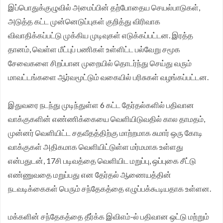
இப்பொதுக்குழுவில் அமைப்பின் தற்போதைய செயல்பாடுகள்,
அடுத்த கட்ட முன்னெடுப்புகள் குறித்து விரிவாக
விவாதிக்கப்பட்டு முக்கிய முடிவுகள் எடுக்கப்பட்டன. இரத்த
தானம், வெள்ள மீட்புப் பணிகள் உள்ளிட்ட பல்வேறு சமூக
சேவைகளை சிறப்பான முறையில் தொடர்ந்து செய்து வரும்
மாவட்டங்களை ஆர்வமூட்டும் வகையில் பரிசுகள் வழங்கப்பட்டன.
இதுவரை நடந்து முடிந்துள்ள 6 கட்ட தேர்தல்களில் பதிவான
வாக்குகளின் எண்ணிக்கையை வெளியிடுவதில் கால தாமதம்,
முன்னர் வெளியிட்ட சதவீதத்திற்கு மாற்றமாக சுமார் ஒரு கோடி
வாக்குகள் அதிகமாக வெளியிட்டுள்ள மர்மமாக உள்ளது
என்பதுடன், 17சி படிவத்தை வெளியிட மறுப்பு, ஒப்புகை சீட்டு
எண்ணுவதை மறுப்பது என தேர்தல் ஆணையத்தின்
நடவடிக்கைகள் பெரும் சந்தேகத்தை எழுப்பக்கூடியதாக உள்ளன.
மக்களின் சந்தேகத்தை தீர்க்க இவிஎம்-ல் பதிவான ஒட்டு மற்றும்