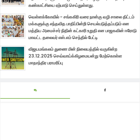
கண்காட்சியை ஏற்பாடு செய்துள்ளது.
வெள்ளக்கோவில் - சங்ககிரி வரை நான்கு வழி சாலை திட்டம்
மக்களுக்கு எந்தவித பாதிப்பின்றி செயல்படுத்தப்படும் என
மத்திய அமைச்சர் நிதின் கட்காரி உறுதி என பாஜகவின் ஈரோடு
மாவட்ட தலைவர் எஸ்.எம் செந்தில் பேட்டி
விஜயமங்கலம் துணை மின் நிலையத்தில் வருகின்ற
23.12.2025 செவ்வாய்க்கிழமையன்று மேற்கொள்ள
மாதாந்திர பராமரிப்பு