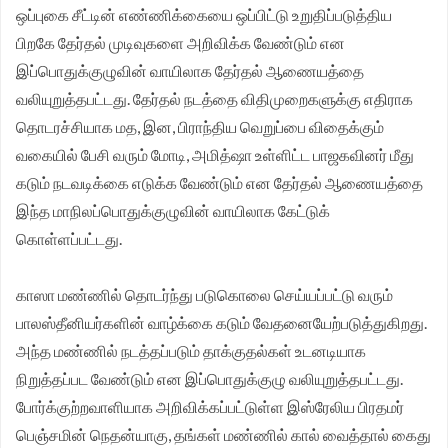
ஒப்புகை சீட்டின் எண்ணிக்கையை ஒப்பிட்டு உறுதிப்படுத்திய
பிறகே தேர்தல் முடிவுகளை அறிவிக்க வேண்டும் என
இப்பொதுக்குழுவின் வாயிலாக தேர்தல் ஆணையத்தை
வலியுறுத்தபட்டது. தேர்தல் நடத்தை விதிமுறைகளுக்கு எதிராக
தொடரச்சியாக மத, இன, பிராந்திய வெறுப்பை விதைக்கும்
வகையில் பேசி வரும் மோடி, அமித்ஷா உள்ளிட்ட பாஜகவினர் மீது
கடும் நடவடிக்கை எடுக்க வேண்டும் என தேர்தல் ஆணையத்தை
இந்த மாநிலப்பொதுக்குழுவின் வாயிலாக கேட்டுக்
கொள்ளப்பட்டது.
காஸா மண்ணில் தொடர்ந்து படுகொலை செய்யப்பட்டு வரும்
பாலஸ்தீனியர்களின் வாழ்க்கை கடும் வேதனையேற்படுத்துகிறது.
அந்த மண்ணில் நடத்தப்படும் தாக்குதல்கள் உடனடியாக
நிறுத்தப்பட வேண்டும் என இப்பொதுக்குழு வலியுறுத்தபட்டது.
போர்க்குற்றவாளியாக அறிவிக்கப்பட்டுள்ள இஸ்ரேலிய பிரதமர்
பெஞ்சமின் நெதன்யாகு, தங்கள் மண்ணில் கால் வைத்தால் கைது