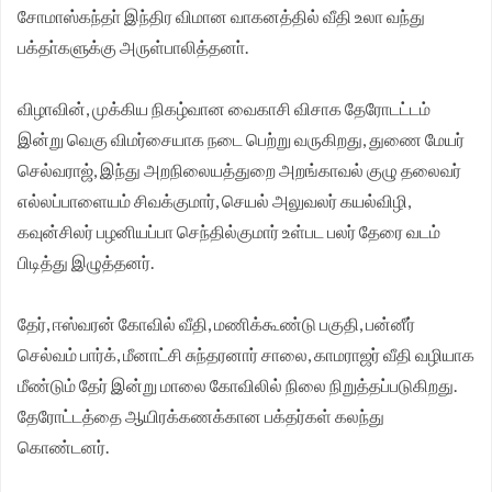
சோமாஸ்கந்தா் இந்திர விமான வாகனத்தில் வீதி உலா வந்து
பக்தா்களுக்கு அருள்பாலித்தனா்.
விழாவின், முக்கிய நிகழ்வான வைகாசி விசாக தேரோடட்டம்
இன்று வெகு விமர்சையாக நடை பெற்று வருகிறது, துணை மேயர்
செல்வராஜ், இந்து அறநிலையத்துறை அறங்காவல் குழு தலைவர்
எல்லப்பாளையம் சிவக்குமார், செயல் அலுவலர் கயல்விழி,
கவுன்சிலர் பழனியப்பா செந்தில்குமார் உள்பட பலர் தேரை வடம்
பிடித்து இழுத்தனர்.
தேர், ஈஸ்வரன் கோவில் வீதி, மணிக்கூண்டு பகுதி, பன்னீர்
செல்வம் பார்க், மீனாட்சி சுந்தரனார் சாலை, காமராஜர் வீதி வழியாக
மீண்டும் தேர் இன்று மாலை கோவிலில் நிலை நிறுத்தப்படுகிறது.
தேரோட்டத்தை ஆயிரக்கணக்கான பக்தர்கள் கலந்து
கொண்டனர்.