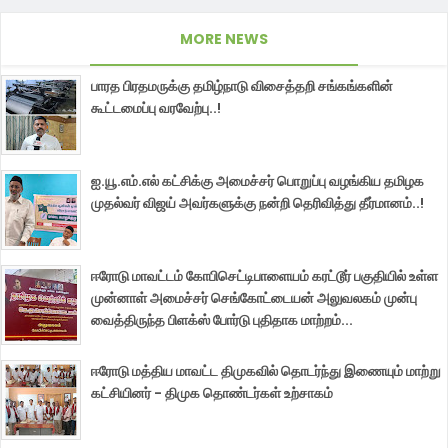
MORE NEWS
பாரத பிரதமருக்கு தமிழ்நாடு விசைத்தறி சங்கங்களின்
கூட்டமைப்பு வரவேற்பு..!
ஐ.யூ.எம்.எல் கட்சிக்கு அமைச்சர் பொறுப்பு வழங்கிய தமிழக
முதல்வர் விஜய் அவர்களுக்கு நன்றி தெரிவித்து தீர்மானம்..!
ஈரோடு மாவட்டம் கோபிசெட்டிபாளையம் கரட்டூர் பகுதியில் உள்ள
முன்னாள் அமைச்சர் செங்கோட்டையன் அலுவலகம் முன்பு
வைத்திருந்த பிளக்ஸ் போர்டு புதிதாக மாற்றம்...
ஈரோடு மத்திய மாவட்ட திமுகவில் தொடர்ந்து இணையும் மாற்று
கட்சியினர் - திமுக தொண்டர்கள் உற்சாகம்