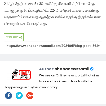
21ஆம் தேதி மாலை 5 : 30 மணிக்கு சிவகாமி அம்பிகா சமேத
நடராஜருக்கு சிறப்பு வழிபாடும், 22- ஆம் தேதி மாலை 5 மணிக்கு
வாருணாம்பிகை சமேத ஆருத்ர கபாலீஸ்வரருக்கு திருக்கல்யாண
உற்சவமும் நடைபெறவுள்ளது.
শেয়ার করুন
Author:
shabanewstamil
We are an Online news portal that aims
to keep the citizen in touch with the
happenings in his/her own locality.