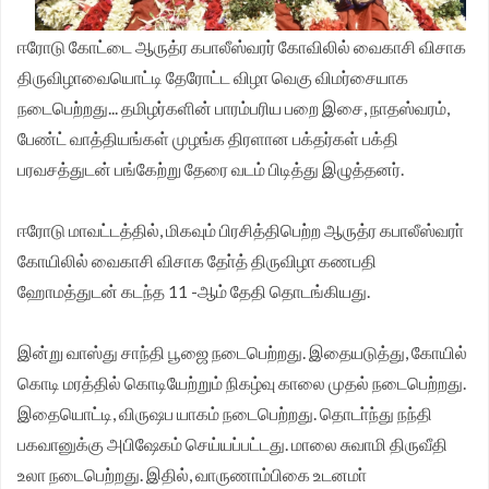
ஈரோடு கோட்டை ஆருத்ர கபாலீஸ்வரர் கோவிலில் வைகாசி விசாக
திருவிழாவையொட்டி தேரோட்ட விழா வெகு விமர்சையாக
நடைபெற்றது... தமிழர்களின் பாரம்பரிய பறை இசை, நாதஸ்வரம்,
பேண்ட் வாத்தியங்கள் முழங்க திரளான பக்தர்கள் பக்தி
பரவசத்துடன் பங்கேற்று தேரை வடம் பிடித்து இழுத்தனர்.
ஈரோடு மாவட்டத்தில், மிகவும் பிரசித்திபெற்ற ஆருத்ர கபாலீஸ்வரா்
கோயிலில் வைகாசி விசாக தோ்த் திருவிழா கணபதி
ஹோமத்துடன் கடந்த 11 -ஆம் தேதி தொடங்கியது.
இன்று வாஸ்து சாந்தி பூஜை நடைபெற்றது. இதையடுத்து, கோயில்
கொடி மரத்தில் கொடியேற்றும் நிகழ்வு காலை முதல் நடைபெற்றது.
இதையொட்டி, விருஷப யாகம் நடைபெற்றது. தொடா்ந்து நந்தி
பகவானுக்கு அபிஷேகம் செய்யப்பட்டது. மாலை சுவாமி திருவீதி
உலா நடைபெற்றது. இதில், வாருணாம்பிகை உடனமா்