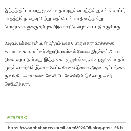
இந்தத் திட்டமானது ஜூன் மாதம் முதல் வாரத்தில் துவங்கி டிசம்பர்
மாதத்தில் நிறைவு பெற்று தைப்பொங்கல் தினத்தன்று
பொதுமக்களுக்கு தமிழக அரசு சார்பில் வழங்கப்பட்டு வருகிறது.
மேலும், உக்கரைன் போர் மற்றும் உலக பொருளதார பிரச்சனை
காரணமாக பல லட்சம் தொழிலாளர்கள் வேலை இழக்கும் அபாய
நிலை ஏற்பட்டுள்ளது. இத்தகைய சூழலில் வருகின்ற ஜூன் மாதம்
முதல் வாரத்தில் இலவச வேட்டி சேலை இலவச சீருடை திட்டத்தை
துவங்கிட அரசாணை வெளியிட வேண்டும். இவ்வாறு அவர்
தெரிவித்தார்.
শেয়ার করুন