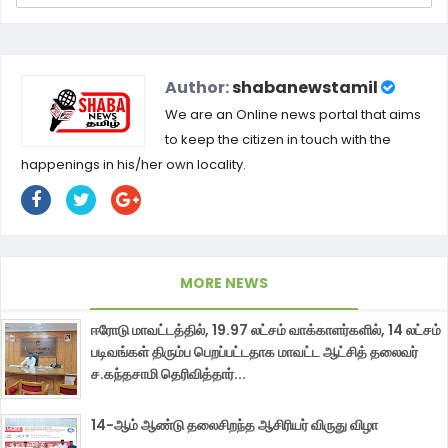
Author:
shabanewstamil
We are an Online news portal that aims
to keep the citizen in touch with the
happenings in his/her own locality.
MORE NEWS
ஈரோடு மாவட்டத்தில், 19.97 லட்சம் வாக்காளர்களில், 14 லட்சம்
படிவங்கள் திரும்ப பெறப்பட்டதாக மாவட்ட ஆட்சித் தலைவர்
ச.கந்தசாமி தெரிவித்தார்...
14-ஆம் ஆண்டு தலைசிறந்த ஆசிரியர் விருது விழா