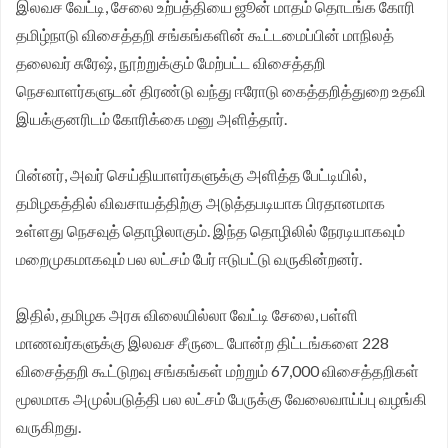
இலவச வேட்டி, சேலை உற்பத்தியை ஜூன் மாதம் தொடங்க கோரி
சங்க மாநில தலைவர் வேலுச்சாமி வேண்டுகோள்.
தமிழ்நாடு விசைத்தறி சங்கங்களின் கூட்டமைப்பின் மாநிலத்
தலைவர் சுரேஷ், நூற்றுக்கும் மேற்பட்ட விசைத்தறி
நெசவாளர்களுடன் திரண்டு வந்து ஈரோடு கைத்தறித்துறை உதவி
இயக்குனரிடம் கோரிக்கை மனு அளித்தார்.
பின்னர், அவர் செய்தியாளர்களுக்கு அளித்த பேட்டியில்,
தமிழகத்தில் விவசாயத்திற்கு அடுத்தபடியாக பிரதானமாக
உள்ளது நெசவுத் தொழிலாகும். இந்த தொழிலில் நேரடியாகவும்
மறைமுகமாகவும் பல லட்சம் பேர் ஈடுபட்டு வருகின்றனர்.
இதில், தமிழக அரசு விலையில்லா வேட்டி சேலை, பள்ளி
மாணவர்களுக்கு இலவச சீருடை போன்ற திட்டங்களை 228
விசைத்தறி கூட்டுறவு சங்கங்கள் மற்றும் 67,000 விசைத்தறிகள்
மூலமாக அமுல்படுத்தி பல லட்சம் பேருக்கு வேலைவாய்ப்பு வழங்கி
வருகிறது.