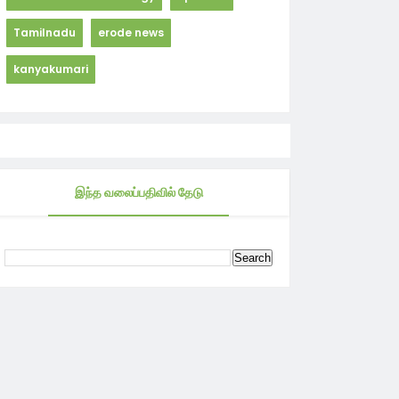
Tamilnadu
erode news
kanyakumari
இந்த வலைப்பதிவில் தேடு