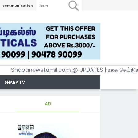
communication
newstamil.com @ UPDATES | உலக செய்திகள் அனைத்
SHABA TV
AD