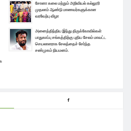
சோனா கலை மற்றும் அறிவியல் கல்லூரி
முதலாம் ஆண்டு மாணவர்களுக்கான
வரவேற்பு விழா
அனைத்திந்திய இந்து திருக்கோவில்கள்
பாதுகாப்பு சங்கத்திற்கு புதிய சேலம் மாவட்ட
செயலாளராக சேலத்தைச் சேர்ந்த
சண்முகம் நியமனம்.
ரக