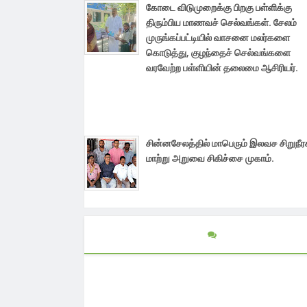
கோடை விடுமுறைக்கு பிறகு பள்ளிக்கு
திரும்பிய மாணவச் செல்வங்கள். சேலம்
முருங்கப்பட்டியில் வாசனை மலர்களை
கொடுத்து, குழந்தைச் செல்வங்களை
வரவேற்ற பள்ளியின் தலைமை ஆசிரியர்.
சின்னசேலத்தில் மாபெரும் இலவச சிறுநீ
மாற்று அறுவை சிகிச்சை முகாம்.