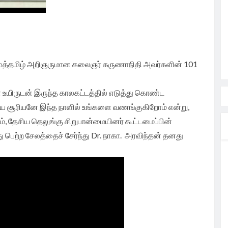
 முத்தமிழ் அறிஞருமான கலைஞர் கருணாநிதி அவர்களின் 101
 உயிருடன் இருந்த காலகட்டத்தில் எடுத்து கொண்ட
தய சூரியனே இந்த நாளில் உங்களை வணங்குகிறோம் என்று,
 தேசிய தெலுங்கு சிறுபான்மையினர் கூட்டமைப்பின்
 பெற்ற சேலத்தைச் சேர்ந்து Dr. நாகா. அரவிந்தன் தனது