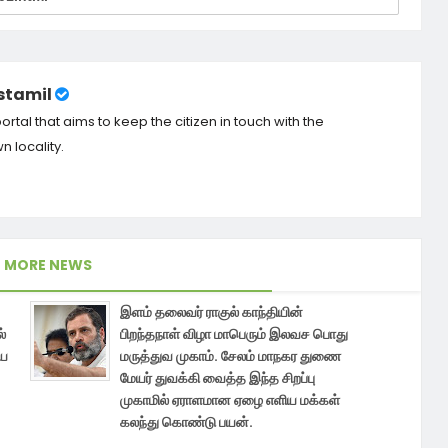
tamil
tal that aims to keep the citizen in touch with the
 locality.
MORE NEWS
இளம் தலைவர் ராகுல் காந்தியின்
்
பிறந்தநாள் விழா மாபெரும் இலவச பொது
ிய
மருத்துவ முகாம். சேலம் மாநகர துணை
மேயர் துவக்கி வைத்த இந்த சிறப்பு
முகாமில் ஏராளமான ஏழை எளிய மக்கள்
கலந்து கொண்டு பயன்.