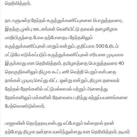
தெரிவித்தார்.
நாடாளுமன்ற தேர்தல் கருத்துக்கணிப்புகளை பொறுத்தவரை,
இதற்கு முன்பு ஊடகங்கள் வெளியிட்டு தகவல் தழைகீழாக
மாறியிருந்தை போல தற்போதைய தேர்தலிலும்
கருத்துக்கணிப்புகள் மாறும் என்றும், குறிப்பாக 500 பேரிடம்
மட்டுமே எடுக்கப்படும் கருத்துக்கணிப்புகள் சரியான முடிவாக
இருக்காது என தெரிவித்தார். தமிழகத்தை பொறுத்தவரை 40
தொகுதிகளிலும் திமுக கூட்டணி வெற்றி பெறும் என்பதை
நாங்கள் முடிவு செய்து விட்ட ஒன்று என்றும், திமுக தலைவர்
தேர்தல் நேரங்களில் மட்டுமல்லாமல் மற்றும் அனைத்து
நேரங்களிலும் மக்களின் தேவையை புரிந்து சுற்றுப்பயணங்களை
மேற்கொண்டுள்ளார்.
பாஜகவின் தொந்தரவு என்பது எப்போதும் உள்ளதால் தான்
தற்போது திமுக நன்றாக வளர்ந்துள்ளது என தெரிவித்தார். நடிகர்