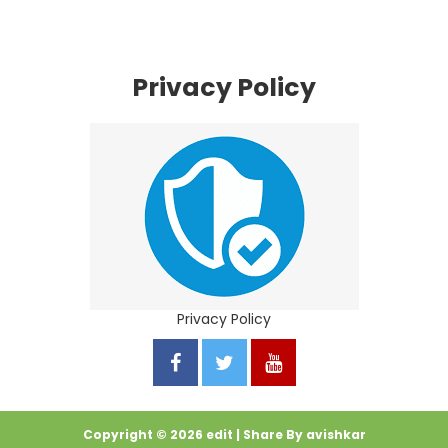
Privacy Policy
Privacy Policy
Copyright ©
2026
edit
| Share By
avishkar