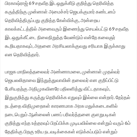
பிரகாஷ்ராஜ் 69 சதவீத இடஒதுக்கீடு குறித்து தெரிவித்த
கருத்திற்கு முன்னாள் அமைச்சர் ஜெயக்குமார் கண்டனம்
தெரிவித்திருப்பது குறித்த கேள்விக்கு, அன்றைய
காலக்கட்டத்தில் அனைவரும் இணைந்து செயல்பட்டு 69 சதவீத
இடஒதுக்கீட்டை நிலைநிறுத்த வேண்டும் என்றே கலைஞர்
கூறியதாகவும், அதனை அரசியலாக்குவது சரியாக இருக்காது
என தெரிவித்தார்.
பாஜக மாநிலத்தலைவர் அண்ணாமலை, முன்னாள் முதல்வர்
ஜெயலலிதாவை இந்துத்துவாவின் தலைவர் என குறிப்பிட்டு
பேசியதற்கு அதிமுகவினரே பதிலளித்து விட்டதாகவும்,
இதுகுறித்து கருத்து தெரிவிக்க எதுவும் இல்லை என்றார். தேர்தல்
நடத்தை விதிமுறைகள் காரணமாக அரசு மதுக்கடைகளில்
நடைபெறும் ஆன்லைன் பணப் பரிவர்த்தனை குளறுபடிகள்
குறித்து எந்த உத்தரவும் பிறப்பிக்க முடியவில்லை என்றும் வரும் 6ம்
தேதிக்கு பிறகு உரிய நடவடிக்கைகள் எடுக்கப்படும் என்றும்