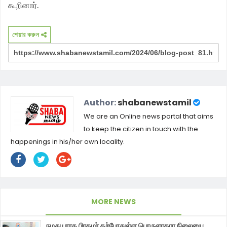
கூறினார்.
শেয়ার করুন
Author:
shabanewstamil
We are an Online news portal that aims
to keep the citizen in touch with the
happenings in his/her own locality.
MORE NEWS
நமது பாரத பிரதமர் தற்போதுள்ள பொருளாதார நிலையை