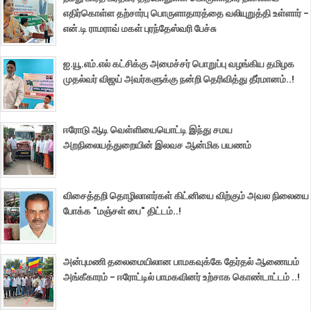
எதிர்கொள்ள தற்சார்பு பொருளாதாரத்தை வலியுறுத்தி உள்ளார் -
என்.டி ராமராவ் மகள் புரந்தேஸ்வரி பேச்சு
ஐ.யூ.எம்.எல் கட்சிக்கு அமைச்சர் பொறுப்பு வழங்கிய தமிழக
முதல்வர் விஜய் அவர்களுக்கு நன்றி தெரிவித்து தீர்மானம்..!
ஈரோடு ஆடி வெள்ளியையொட்டி இந்து சமய
அறநிலையத்துறையின் இலவச ஆன்மிக பயணம்
விசைத்தறி தொழிலாளர்கள் கிட்னியை விற்கும் அவல நிலையை
போக்க "மஞ்சள் பை" திட்டம்..!
அன்புமணி தலைமையிலான பாமகவுக்கே தேர்தல் ஆணையம்
அங்கீகாரம் - ஈரோட்டில் பாமகவினர் உற்சாக கொண்டாட்டம் ..!