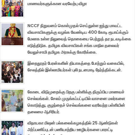
மாணவர்களுக்கான வரவேற்பு விழா
NCCF நிறுவனம் கொள்முதல் செய்துள்ள ஐந்து மாவட்ட
விவசாயிகளுக்கு வழங்க வேண்டிய 400 கோடி ரூபாய்க்கும்
மேலாக உள்ள நிலுவைத் தொகையை பெற்றுத் தர நடவடிக்கை
எடுத்திடுக. தமிழக விவசாயிகள் சங்க மாநில தலைவர்
வேலுச்சாமி தமிழக அரசுக்கு கோரிக்கை.
இறைதூதர் பேரன்களின் தியாகத்தை போற்றும் வகையில்,
சேலத்தில் இஸ்லாமியர்கள் புலி நடனமாடி நேர்த்திக்கடன்.
கோடை விடுமுறைக்கு பிறகு பள்ளிக்கு திரும்பிய மாணவச்
செல்வங்கள். சேலம் முருங்கப்பட்டியில் வாசனை மலர்களை
கொடுத்து, குழந்தைச் செல்வங்களை வரவேற்ற பள்ளியின்
தலைமை ஆசிரியர்.
விநாயகா மிஷன் பல்கலைக்கழகத்தில் 25 ஆண்டுகள்
அர்ப்பணிப்புடன் பணியாற்றிய ஊழியர்களை பாராட்டி