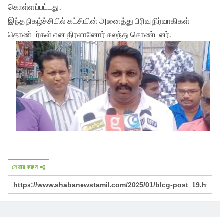
கொள்ளப்பட்டது.
இந்த நிகழ்ச்சியில் கட்சியின் அனைத்து பிரிவு நிர்வாகிகள்
தொண்டர்கள் என திரளானோர் கலந்து கொண்டனர்.
শেয়ার করুন