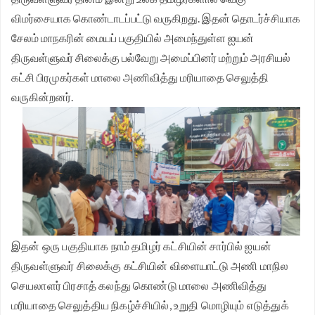
விமர்சையாக கொண்டாடப்பட்டு வருகிறது. இதன் தொடர்ச்சியாக
முதலமைச்சர் தீர்க்கமாக வலியுறுத்த தமிழக விவசாயிகள்
சேலம் மாநகரின் மையப் பகுதியில் அமைந்துள்ள ஐயன்
சங்க மாநில தலைவர் வேலுச்சாமி வேண்டுகோள்.
திருவள்ளுவர் சிலைக்கு பல்வேறு அமைப்பினர் மற்றும் அரசியல்
கட்சி பிரமுகர்கள் மாலை அணிவித்து மரியாதை செலுத்தி
வருகின்றனர்.
இதன் ஒரு பகுதியாக நாம் தமிழர் கட்சியின் சார்பில் ஐயன்
திருவள்ளுவர் சிலைக்கு கட்சியின் விளையாட்டு அணி மாநில
செயலாளர் பிரசாத் கலந்து கொண்டு மாலை அணிவித்து
மரியாதை செலுத்திய நிகழ்ச்சியில், உறுதி மொழியும் எடுத்துக்