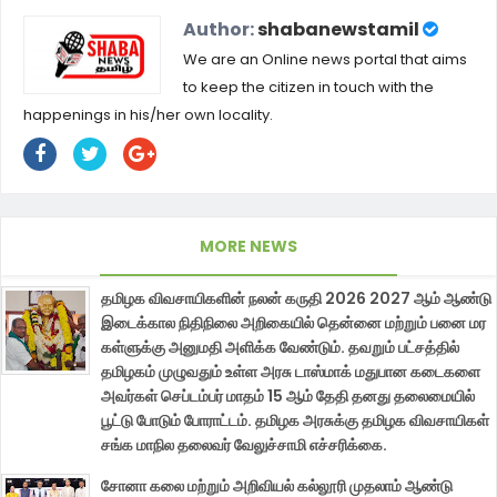
Author:
shabanewstamil
We are an Online news portal that aims
to keep the citizen in touch with the
happenings in his/her own locality.
MORE NEWS
தமிழக விவசாயிகளின் நலன் கருதி 2026 2027 ஆம் ஆண்டு
இடைக்கால நிதிநிலை அறிகையில் தென்னை மற்றும் பனை மர
கள்ளுக்கு அனுமதி அளிக்க வேண்டும். தவறும் பட்சத்தில்
தமிழகம் முழுவதும் உள்ள அரசு டாஸ்மாக் மதுபான கடைகளை
அவர்கள் செப்டம்பர் மாதம் 15 ஆம் தேதி தனது தலைமையில்
பூட்டு போடும் போராட்டம். தமிழக அரசுக்கு தமிழக விவசாயிகள்
சங்க மாநில தலைவர் வேலுச்சாமி எச்சரிக்கை.
சோனா கலை மற்றும் அறிவியல் கல்லூரி முதலாம் ஆண்டு