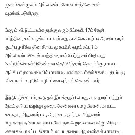
முகாம்கள் மூலம் அல்பெண்டாசோல் மாத்திரைகள்
வழங்கப்படுகிறது.
மேலும், விடுபட்டவர்களுக்கு வரும் பிப்ரவரி 17ம் தேதி
மாத்திரைகள் வழங்கப்படவுள்ளது. எனவே. மேற்படி அனைவரும்
குடற்புழு நீக்க தின சிறப்பு முகாமில் வழங்கப்படும்
அல்பெண்டாசோல் மாத்திரைகள் பெற்று சாப்பிடுமாறு
கேட்டுக்கொள்கிறேன் என தெரிவித்தார். தொடர்ந்து, மாவட்ட
ஆட்சியர் தலைமையில் மாணவ, மாணவியர்கள் தேசிய குடற்புழு
நீக்க நாள் உறுதிமொழியினை ஏற்றுக் கொண்டனர்.
இந்நிகழ்ச்சியில், கூடுதல் இயக்குநர் (பொது சுகாதாரம் மற்றும்
நோய் தடுப்பு மருந்து துறை, சென்னை), மரு.சேரன். மாவட்ட
சுகாதார அலுவலர் மரு.அருணா. நகர் நல அலுவலர்
மரு.கார்த்திகேயன், தாய்-சேய் நல அலுவலர்கள் விஜயசித்ரா
கௌசல்யா உட்பட தொடர்புடைய துறை அலுவலர்கள், மாணவ,