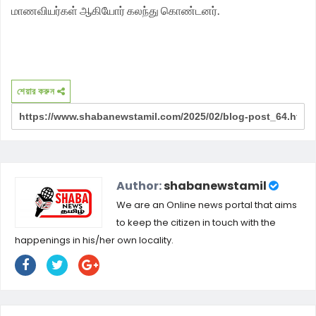
மாணவியர்கள் ஆகியோர் கலந்து கொண்டனர்.
শেয়ার করুন
Author:
shabanewstamil
We are an Online news portal that aims
to keep the citizen in touch with the
happenings in his/her own locality.