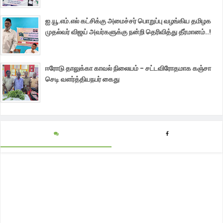
ஐ.யூ.எம்.எல் கட்சிக்கு அமைச்சர் பொறுப்பு வழங்கிய தமிழக
முதல்வர் விஜய் அவர்களுக்கு நன்றி தெரிவித்து தீர்மானம்..!
ஈரோடு தாலுக்கா காவல் நிலையம் - சட்டவிரோதமாக கஞ்சா
செடி வளர்த்தியநபர் கைது