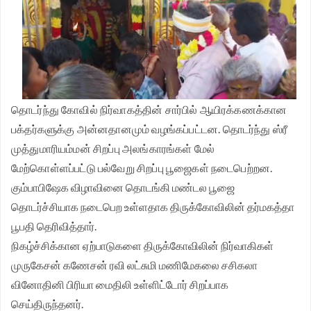
தொடர்ந்து கோவில் நிர்வாகத்தின் சார்பில் ஆயிரக்கணக்கான
பக்தர்களுக்கு அன்னதானமும் வழங்கப்பட்டன. தொடர்ந்து ஸ்ரீ
முத்துமாரியம்மன் சிறப்பு அலங்காரங்கள் மேல்
மேற்கொள்ளப்பட்டு பல்வேறு சிறப்பு பூஜைகள் நடைபெற்றன.
கும்பாபிஷேக விழாவினை தொடங்கி மண்டல பூஜை
தொடர்ச்சியாக நடைபெற உள்ளதாக திருக்கோவிலின் தர்மகத்தா
பூபதி தெரிவித்தார்.
நிகழ்ச்சிக்கான ஏற்பாடுகளை திருக்கோவிலின் நிர்வாகிகள்
முருகேசன் கணேசன் ரவி லட்சுமி மணிமேகலை சசிகலா
வினோதினி பிரியா மைதிலி உள்ளிட்டோர் சிறப்பாக
செய்திருந்தனர்.