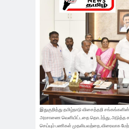
வேண்டுகோள்.
இதுகுறித்து தமிழ்நாடு விசைத்தறி சங்கங்களின்
அரசாணை வெளியிட்டதை தொடர்ந்து, அடுத்த கட
செய்யும் பணிகள் முதலியவற்றை, விரைவாக மேற