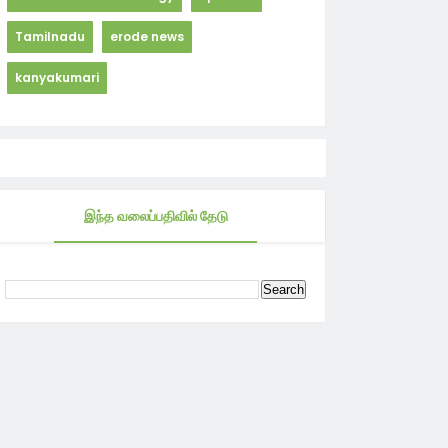
Tamilnadu
erode news
kanyakumari
இந்த வலைப்பதிவில் தேடு