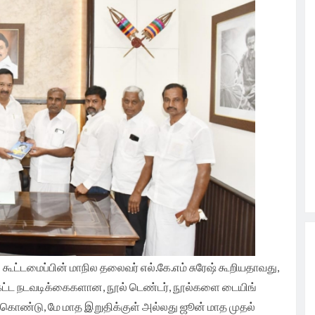
 கூட்டமைப்பின் மாநில தலைவர் எல்.கே.எம் சுரேஷ் கூறியதாவது,
்ட நடவடிக்கைகளான, நூல் டெண்டர், நூல்களை டையிங்
்கொண்டு, மே மாத இறுதிக்குள் அல்லது ஜூன் மாத முதல்