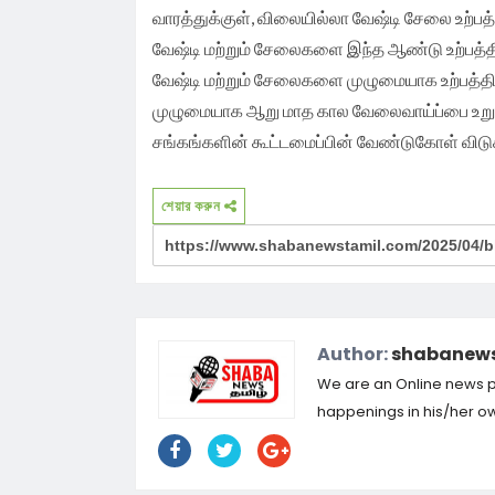
வாரத்துக்குள், விலையில்லா வேஷ்டி சேலை உற்பத
வேஷ்டி மற்றும் சேலைகளை இந்த ஆண்டு உற்பத்த
வேஷ்டி மற்றும் சேலைகளை முழுமையாக உற்பத்தி
முழுமையாக ஆறு மாத கால வேலைவாய்ப்பை உறுதி
சங்கங்களின் கூட்டமைப்பின் வேண்டுகோள் விடுக்
শেয়ার করুন
Author:
shabanews
We are an Online news por
happenings in his/her own