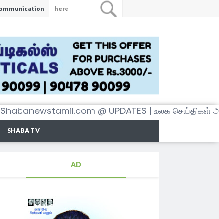
ommunication
wstamil.com @ UPDATES | உலக செய்திகள் அனைத்தை
SHABA TV
AD