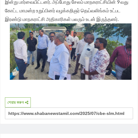
இன்று பார்வையிட்டனர். அப்போது சேலம் மாநகராட்சியின் 9 வது
கோட்ட மாமன்ற உறுப்பினர் வழக்கறிஞர் தெய்வலிங்கம் உட்பட
இரண்டு மாநகராட்சி அதிகாரிகள் பலரும் உடன் இருந்தனர்.
শেয়ার করুন