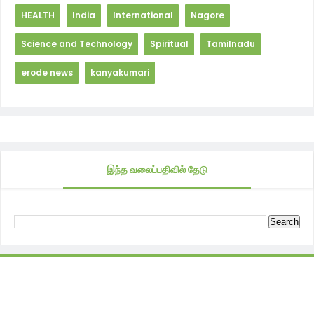
HEALTH
India
International
Nagore
Science and Technology
Spiritual
Tamilnadu
erode news
kanyakumari
இந்த வலைப்பதிவில் தேடு