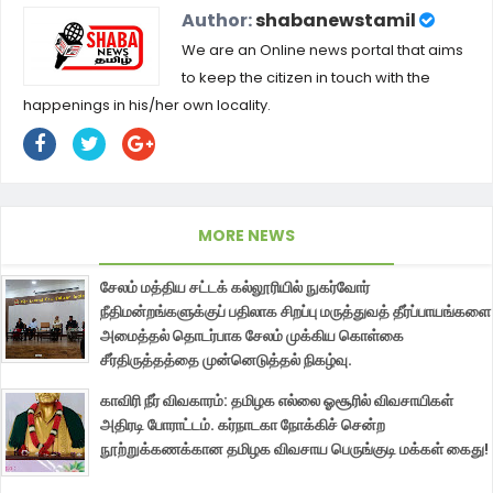
Author:
shabanewstamil
We are an Online news portal that aims
to keep the citizen in touch with the
happenings in his/her own locality.
MORE NEWS
சேலம் மத்திய சட்டக் கல்லூரியில் நுகர்வோர்
நீதிமன்றங்களுக்குப் பதிலாக சிறப்பு மருத்துவத் தீர்ப்பாயங்களை
அமைத்தல் தொடர்பாக சேலம் முக்கிய கொள்கை
சீர்திருத்தத்தை முன்னெடுத்தல் நிகழ்வு.
காவிரி நீர் விவகாரம்: தமிழக எல்லை ஓசூரில் விவசாயிகள்
அதிரடி போராட்டம். கர்நாடகா நோக்கிச் சென்ற
நூற்றுக்கணக்கான தமிழக விவசாய பெருங்குடி மக்கள் கைது!