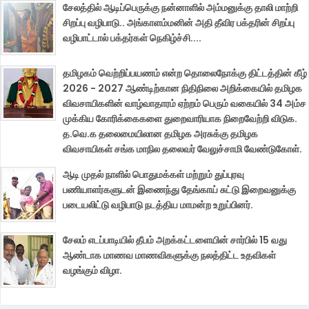
சேலத்தில் ஆடிப்பெருக்கு நன்னாளில் அம்மனுக்கு தாலி மாற்றி
சிறப்பு வழிபாடு.. அங்காளம்மனின் அதி தீவிர பக்தரின் சிறப்பு
வழிபாட்டால் பக்தர்கள் நெகிழ்ச்சி....
தமிழகம் வெற்றிப்பயணம் என்ற தொலைநோக்கு திட்டத்தின் கீழ்
2026 - 2027 ஆண்டிற்கான நிதிநிலை அறிக்கையில் தமிழக
விவசாயிகளின் வாழ்வாதாரம் ஏற்றம் பெரும் வகையில் 34 அம்ச
முக்கிய கோரிக்கைகளை துறைவாரியாக நிறைவேற்றி விடுக.
த.வெ.க தலைமையிலான தமிழக அரசுக்கு தமிழக
விவசாயிகள் சங்க மாநில தலைவர் வேலுச்சாமி வேண்டுகோள்.
ஆடி முதல் நாளில் பொதுமக்கள் மற்றும் துப்புரவு
பணியாளர்களுடன் இணைந்து தேங்காய் சுட்டு இறைவனுக்கு
படையலிட்டு வழிபாடு நடத்திய மாமன்ற உறுப்பினர்.
சேலம் எடப்பாடியில் தீபம் அறக்கட்டளையின் சார்பில் 15 வது
ஆண்டாக மாணவ மாணவிகளுக்கு நலத்திட்ட உதவிகள்
வழங்கும் விழா.