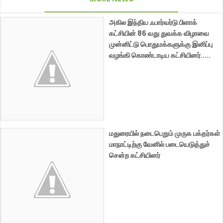
அகில இந்திய ஃபார்வர்டு பிளாக்
கட்சியின் 86 வது துவக்க விழாவை
முன்னிட்டு பொதுமக்களுக்கு இனிப்பு
வழங்கி கொண்டாடிய கட்சியினர்.....
மதுரையில் நடைபெறும் முருக பக்தர்கள்
மாநாட்டிற்கு வேனில் படையெடுத்துச்
சென்ற கட்சியினர்