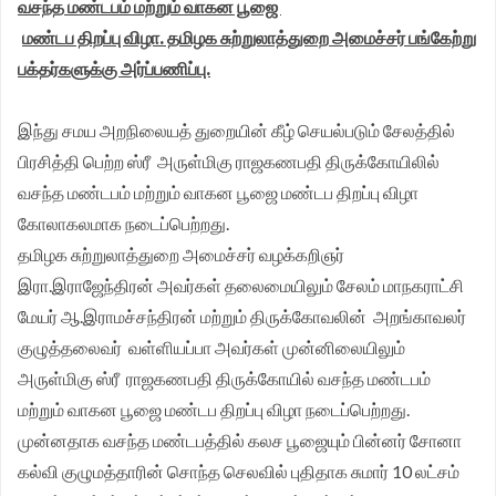
வசந்த மண்டபம் மற்றும் வாகன பூஜை
மண்டப திறப்பு விழா. தமிழக சுற்றுலாத்துறை அமைச்சர் பங்கேற்று
பக்தர்களுக்கு அர்ப்பணிப்பு.
இந்து சமய அறநிலையத் துறையின் கீழ் செயல்படும் சேலத்தில்
பிரசித்தி பெற்ற ஸ்ரீ அருள்மிகு ராஜகணபதி திருக்கோயிலில்
வசந்த மண்டபம் மற்றும் வாகன பூஜை மண்டப திறப்பு விழா
கோலாகலமாக நடைப்பெற்றது.
தமிழக சுற்றுலாத்துறை அமைச்சர் வழக்கறிஞர்
இரா.இராஜேந்திரன் அவர்கள் தலைமையிலும் சேலம் மாநகராட்சி
மேயர் ஆ.இராமச்சந்திரன் மற்றும் திருக்கோவலின் அறங்காவலர்
குழுத்தலைவர் வள்ளியப்பா அவர்கள் முன்னிலையிலும்
அருள்மிகு ஸ்ரீ ராஜகணபதி திருக்கோயில் வசந்த மண்டபம்
மற்றும் வாகன பூஜை மண்டப திறப்பு விழா நடைப்பெற்றது.
முன்னதாக வசந்த மண்டபத்தில் கலச பூஜையும் பின்னர் சோனா
கல்வி குழுமத்தாரின் சொந்த செலவில் புதிதாக சுமார் 10 லட்சம்