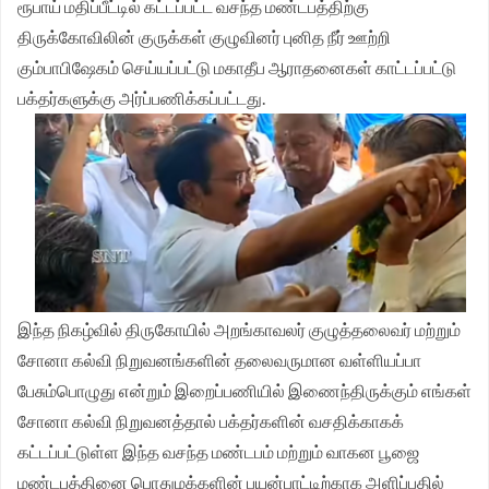
ரூபாய் மதிப்பீட்டில் கட்டப்பட்ட வசந்த மண்டபத்திற்கு
திருக்கோவிலின் குருக்கள் குழுவினர் புனித நீர் ஊற்றி
கும்பாபிஷேகம் செய்யப்பட்டு மகாதீப ஆராதனைகள் காட்டப்பட்டு
பக்தர்களுக்கு அர்ப்பணிக்கப்பட்டது.
இந்த நிகழ்வில் திருகோயில் அறங்காவலர் குழுத்தலைவர் மற்றும்
சோனா கல்வி நிறுவனங்களின் தலைவருமான வள்ளியப்பா
பேசும்பொழுது என்றும் இறைப்பணியில் இணைந்திருக்கும் எங்கள்
சோனா கல்வி நிறுவனத்தால் பக்தர்களின் வசதிக்காகக்
கட்டப்பட்டுள்ள இந்த வசந்த மண்டபம் மற்றும் வாகன பூஜை
மண்டபத்தினை பொதுமக்களின் பயன்பாட்டிற்காக அளிப்பதில்