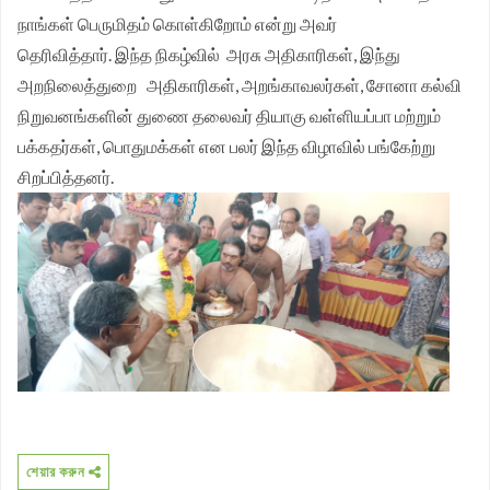
நாங்கள் பெருமிதம் கொள்கிறோம் என்று அவர்
தெரிவித்தார்.
இந்த நிகழ்வில் அரசு அதிகாரிகள், இந்து
அறநிலைத்துறை அதிகாரிகள், அறங்காவலர்கள், சோனா கல்வி
நிறுவனங்களின் துணை தலைவர் தியாகு வள்ளியப்பா மற்றும்
பக்கதர்கள், பொதுமக்கள் என பலர் இந்த விழாவில் பங்கேற்று
சிறப்பித்தனர்.
শেয়ার করুন