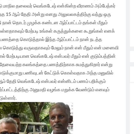
நாடு மாநில தலைவர் வெங்கடேஷ் என்கின்ற வீராணம் அம்பேத்கர்
டந்த 15 ஆம் தேதி அன்று எனது அலுவலகத்திற்கு வந்து ஒரு
ி நான் தொடர் முழக்க கண்டன ஆர்ப்பாட்டம் தங்கள் மீதும்
்த உள்ளதாகவும் மேற்படி உங்கள் கருத்துக்களை கூறுங்கள் எனக்
ணத்தை கொடுத்தால் இந்த ஆர்ப்பாட்டம் நான் நடத்த
 கொடுத்து வருவதாகவும் மேலும் நான் என் மீதும் என் மனைவி
ால் மேற்படியான வெங்கடேஷ் என்பவர் மீதும் என் குடும்பத்தின்
ம் தேவையற்ற கலங்கத்தை பணத்திற்காக சுமத்துகிறார் என்று
கை எடுக்குமாறு பணிவுடன் கேட்டுக் கொள்வதாக அந்த மனுவில்
29 ஆம் தேதி வெங்கடேஷ் என்பவர் என்னிடம் பணம் பறிக்கும்
்பாட்டத்திற்கு அனுமதி வழங்க மறுக்க வேண்டும் எனவும்
டுள்ளார்.