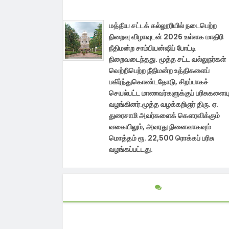
மத்திய சட்டக் கல்லூரியில் நடைபெற்ற
நிறைவு விழாவுடன் 2026 உள்ளக மாதிரி
நீதிமன்ற சாம்பியன்ஷிப் போட்டி
நிறைவடைந்தது. மூத்த சட்ட வல்லுநர்கள்
வெற்றிபெற்ற நீதிமன்ற உத்திகளைப்
பகிர்ந்துகொண்டதோடு, சிறப்பாகச்
செயல்பட்ட மாணவர்களுக்குப் பரிசுகளையு
வழங்கினர்.மூத்த வழக்கறிஞர் திரு. ஏ.
துரைசாமி அவர்களைக் கௌரவிக்கும்
வகையிலும், அவரது நினைவாகவும்
மொத்தம் ரூ. 22,500 ரொக்கப் பரிசு
வழங்கப்பட்டது.