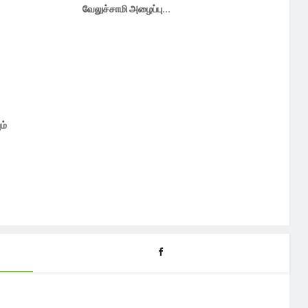
வேலுச்சாமி அழைப்பு...
ம்