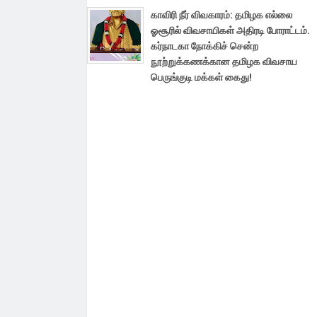
காவிரி நீர் விவகாரம்: தமிழக எல்லை
ஓசூரில் விவசாயிகள் அதிரடி போராட்டம்.
கர்நாடகா நோக்கிச் சென்ற
நூற்றுக்கணக்கான தமிழக விவசாய
பெருங்குடி மக்கள் கைது!