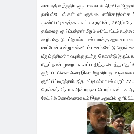
சமயத்தில் இந்திய குடியரசு கட்சி ஆர்வி தமிழ்
நகர் ஸ்டேடஸ் கார்டன் பகுதியை சார்ந்த இவர் க
துண்டு பிரசுதத்தை காட்டி வருகின்ற 29ஆம் தேத
தங்களது குடும்பத்தார் மீதும் ஆர்ப்பாட்டம் நடத
கூறியதோடு மட்டுமல்லாமல் எனக்கு தேவையான ப
மாட்டேன் என்று என்னிடம் பணம் கேட்டு தொல்லை
மீதும் நீதிமன்ற வழக்கு நடந்து கொண்டு இருப்பத
மீதும் நான் முறையாக சம்பாதித்த சொத்து மீது
குறிப்பிட்டுள்ள அவர் இவர் மீது உரிய நடவடிக்
குறிப்பிட்டிருந்தார். இது மட்டுமல்லாமல் வரும் 
நோக்கத்திற்காக அன்று நடைபெறும் கண்டன ஆர்ப
கேட்டுக் கொள்வதாகவும் இந்த மனுவில் குறிப்பிட்