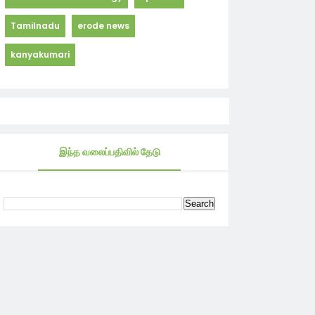
Tamilnadu
erode news
kanyakumari
இந்த வலைப்பதிவில் தேடு