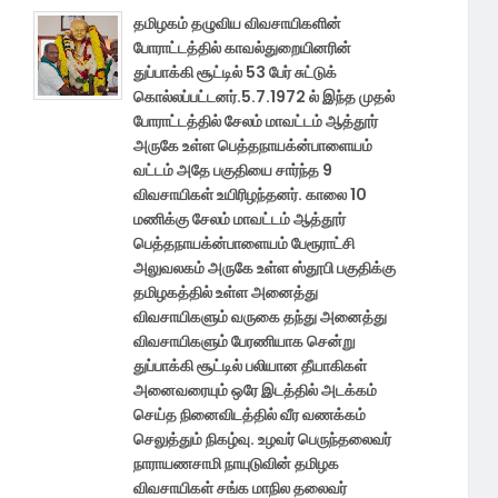
தமிழகம் தழுவிய விவசாயிகளின்
போராட்டத்தில் காவல்துறையினரின்
துப்பாக்கி சூட்டில் 53 பேர் சுட்டுக்
கொல்லப்பட்டனர்.5.7.1972 ல் இந்த முதல்
போராட்டத்தில் சேலம் மாவட்டம் ஆத்தூர்
அருகே உள்ள பெத்தநாயக்ன்பாளையம்
வட்டம் அதே பகுதியை சார்ந்த 9
விவசாயிகள் உயிரிழந்தனர். காலை 10
மணிக்கு சேலம் மாவட்டம் ஆத்தூர்
பெத்தநாயக்ன்பாளையம் பேரூராட்சி
அலுவலகம் அருகே உள்ள ஸ்தூபி பகுதிக்கு
தமிழகத்தில் உள்ள அனைத்து
விவசாயிகளும் வருகை தந்து அனைத்து
விவசாயிகளும் பேரணியாக சென்று
துப்பாக்கி சூட்டில் பலியான தீயாகிகள்
அனைவரையும் ஒரே இடத்தில் அடக்கம்
செய்த நினைவிடத்தில் வீர வணக்கம்
செலுத்தும் நிகழ்வு. உழவர் பெருந்தலைவர்
நாராயணசாமி நாயுடுவின் தமிழக
விவசாயிகள் சங்க மாநில தலைவர்