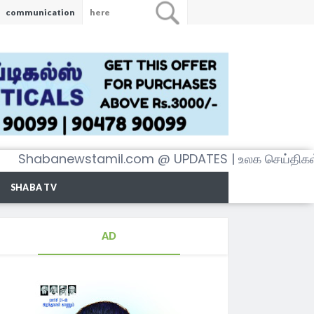
communication
newstamil.com @ UPDATES | உலக செய்திகள் அனைத்
SHABA TV
AD