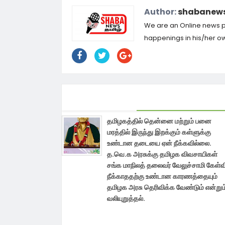
Author:
shabanews
We are an Online news por
happenings in his/her own
தமிழகத்தில் தென்னை மற்றும் பனை
மரத்தில் இருந்து இறக்கும் கள்ளுக்கு
உண்டான தடையை ஏன் நீக்கவில்லை.
த.வெ.க அரசுக்கு தமிழக விவசாயிகள்
சங்க மாநிலத் தலைவர் வேலுச்சாமி கேள்வ
நீக்காததற்கு உண்டான காரணத்தையும்
தமிழக அரசு தெரிவிக்க வேண்டும் என்றும
வலியுறுத்தல்.