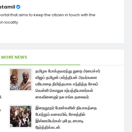
tamil
tal that aims to keep the citizen in touch with the
 locality.
MORE NEWS
தமிழக போக்குவரத்து துறை அமைச்சர்
விஜய் தமிழன் பார்த்திபன் அவர்களை
மரியாதை நிமித்தமாக சந்தித்த சேலம்
வெள்ளி கொலுசு உற்பத்தியாளர்கள்
ி.
கைவினைஞர் நல சங்க தலைவர்.
இறைதூதர் பேரன்களின் தியாகத்தை
்
போற்றும் வகையில், சேலத்தில்
இஸ்லாமியர்கள் புலி நடனமாடி
நேர்த்திக்கடன்.