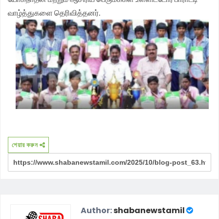
வாழ்த்துகளை தெரிவித்தனர்.
শেয়ার করুন
Author:
shabanewstamil