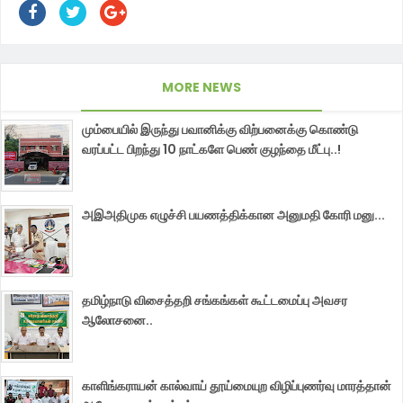
MORE NEWS
மும்பையில் இருந்து பவானிக்கு விற்பனைக்கு கொண்டு
வரப்பட்ட பிறந்து 10 நாட்களே பெண் குழந்தை மீட்பு..!
அஇஅதிமுக எழுச்சி பயணத்திக்கான அனுமதி கோரி மனு...
தமிழ்நாடு விசைத்தறி சங்கங்கள் கூட்டமைப்பு அவசர
ஆலோசனை..
காளிங்கராயன் கால்வாய் தூய்மையுற விழிப்புணர்வு மாரத்தான்