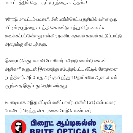
மாவட்டத்தில் தொடரும் குழந்தை கடத்தல்.. !
ஈரோடு மாவட்டம் பவானி மீன் மார்க்கெட் பகுதியில் உள்ள ஒரு
வீட்டில் குழந்தை கடத்தி கொண்டு வந்து விற்பனைக்கு
வைக்கப்பட்டுள்ளது என்கிற ரகசிய தகவல் காவல் கட்டுப்பாட்டு
அறைக்கு கிடைத்தது.
இதையடுத்து பவானி போலீசார், ஈரோடு சைல்டு லைன்
அதிகாரிகளுடன் இணைந்து சம்பந்தப்பட்ட வீட்டில் சோதனை
நடத்தினர். அப்போது அங்கு பிறந்து 10 நாட்களே ஆன பெண்
குழந்தை இருப்பது தெரியவந்தது.
உடனடியாக அந்த வீட்டின் வசிப்பாளர் பரவீன் (31) என்பவரை
போலீசார் பிடித்து விசாரணை மேற்கொண்டனர்.