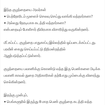
இந்த குழந்தையை அவர்கள்
• பெற்றோரிடம் மூளைச் செலவு செய்து வாங்கி வந்தார்களா?
• அல்லது நேரடியாக கடத்தி வந்தார்களா?
என்பதையும் போலீசார் தீவிரமாக விசாரித்து வருகின்றனர்.
மீட்கப்பட்ட குழந்தை பாதுகாப்பு இல்லத்தில் ஒப்படைக்கப்பட்டது.
பரவீன் கைது செய்யப்பட்டு நீதிமன்றத்தில்
ஆஜர்படுத்தப்பட்டுள்ளார்.
குழந்தையை பவானிக்கு கொண்டு வந்த இரு பெண்களை பிடிக்க
பவானி காவல் துறை அதிகாரிகள் தற்போது மும்பைக்கு விரைந்து
செல்கின்றனர்.
இதற்கு முன்பும்,
• பெங்களூரில் இருந்து 8 மாத பெண் குழந்தை கடத்தி வந்த