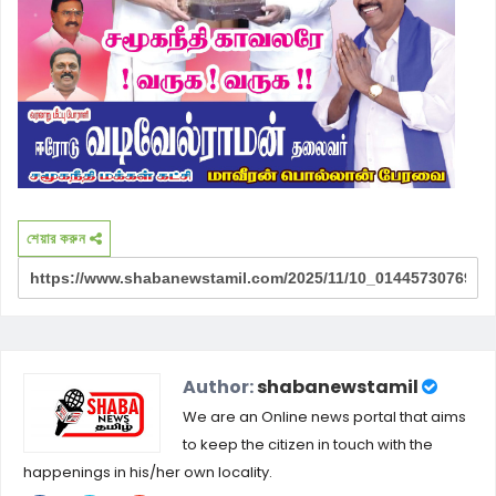
শেয়ার করুন
Author:
shabanewstamil
We are an Online news portal that aims
to keep the citizen in touch with the
happenings in his/her own locality.