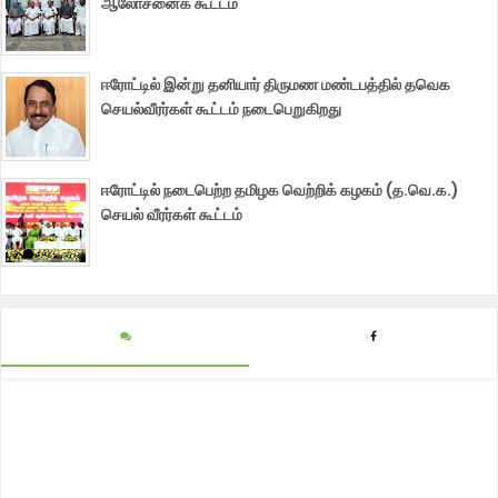
ஆலோசனைக் கூட்டம்
ஈரோட்டில் இன்று தனியார் திருமண மண்டபத்தில் தவெக
செயல்வீரர்கள் கூட்டம் நடைபெறுகிறது
ஈரோட்டில் நடைபெற்ற தமிழக வெற்றிக் கழகம் (த.வெ.க.)
செயல் வீரர்கள் கூட்டம்