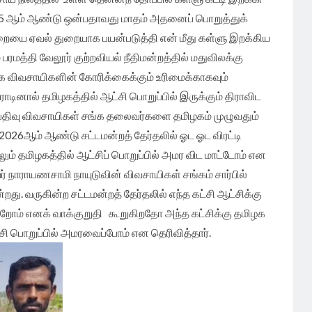
25 ஆம் ஆண்டு ஒன்பதாவது மாதம் அதனைப் பொறுத்துக்
ையை ஏவல் துறையாக பயன்படுத்தி என் மீது கள்ளு இறக்கிய
பரமத்தி வேலூர் குற்றவியல் நீதிமன்றத்தில் மதுவிலக்கு
க விவசாயிகளின் கோரிக்கைக்கும் உரிமைக்காகவும்
டினால் தமிழகத்தில் ஆட்சி பொறுப்பில் இருக்கும் திராவிட
பதிவு விவசாயிகள் சங்க தலைவர்களை தமிழகம் முழுவதும்
2026ஆம் ஆண்டு சட்டமன்றத் தேர்தலில் ஓட ஓட விரட்டி
ம் தமிழகத்தில் ஆட்சிப் பொறுப்பில் அமர விட மாட்டோம் என
 நாராயணசாமி நாயுடுவின் விவசாயிகள் சங்கம் சார்பில்
து. வருகின்ற சட்டமன்றத் தேர்தலில் எந்த கட்சி ஆட்சிக்கு
றோம் எனக் வாக்குறுதி கூறுகிறதோ அந்த கட்சிக்கு தமிழக
சி பொறுப்பில் அமரவைப்போம் என தெரிவித்தார்.