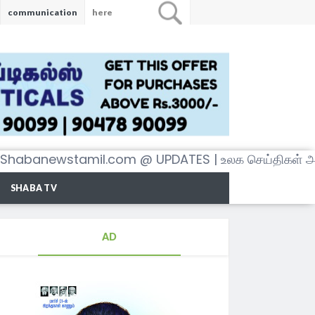
communication
tamil.com @ UPDATES | உலக செய்திகள் அனைத்தையு
SHABA TV
AD