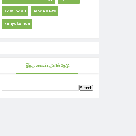
Tamilnadu
erode news
kanyakumari
இந்த வலைப்பதிவில் தேடு