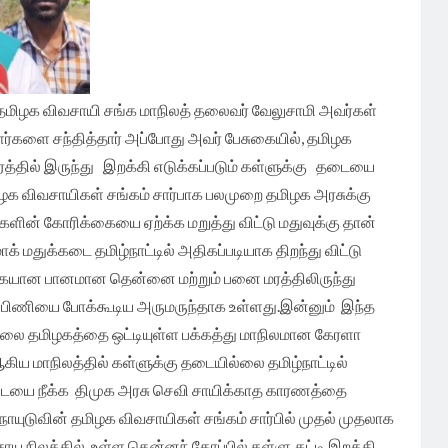
தமிழக விவசாயி சங்க மாநிலத் தலைவர் வேலுசாமி அவர்கள்
ளர்களை சந்தித்தார் அப்போது அவர் பேசுகையில்,
தமிழக
த்தில் இருந்து இறக்கி எடுக்கப்படும் கள்ளுக்கு தடையை
மிழக விவசாயிகள் சங்கம் சார்பாக பலமுறை தமிழக அரசுக்கு
ளின் கோரிக்கையை ஏற்க்க மறுத்து விட்டு மதுவுக்கு தான்
் மதுக்கடை தமிழ்நாட்டில் அதிகப்படியாக திறந்து விட்டு
்கையான பானமான தென்னை மற்றும் பனை மரத்திலிருந்து
் பிணியை போக்கூடிய அருமருந்தாக உள்ளது.இன்னும் இந்த
்லை தமிழகத்தை ஒட்டியுள்ள பக்கத்து மாநிலமான கேரளா
கிய மாநிலத்தில் கள்ளுக்கு தடையில்லை தமிழ்நாட்டில்
டையை நீக்க திமுக அரசு செவி சாயிக்காத காரணத்தை
ாயுடுவின் தமிழக விவசாயிகள் சங்கம் சார்பில் முதல் முதலாக
ாய நிலத்தில் உள்ள தென்னந் தோப்பில் கள்ளு கட்டி இறக்கி