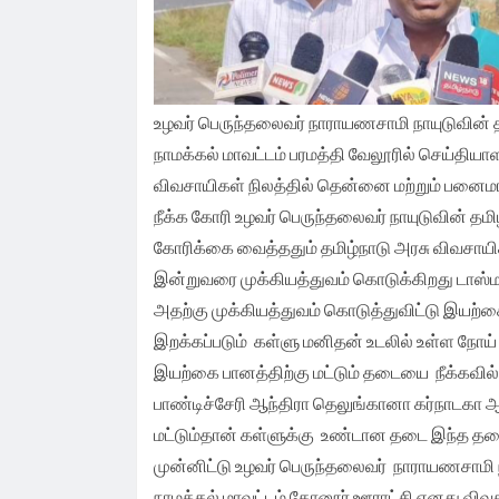
உழவர் பெருந்தலைவர் நாராயணசாமி நாயுடுவின் 
நாமக்கல் மாவட்டம் பரமத்தி வேலூரில் செய்தியா
விவசாயிகள் நிலத்தில் தென்னை மற்றும் பனைமர
நீக்க கோரி உழவர் பெருந்தலைவர் நாயுடுவின் த
கோரிக்கை வைத்ததும் தமிழ்நாடு அரசு விவசாயிக
இன்றுவரை முக்கியத்துவம் கொடுக்கிறது டாஸ்மாக
அதற்கு முக்கியத்துவம் கொடுத்துவிட்டு இயற
இறக்கப்படும் கள்ளு மனிதன் உடலில் உள்ள நோய
இயற்கை பானத்திற்கு மட்டும் தடையை நீக்கவில
பாண்டிச்சேரி ஆந்திரா தெலுங்கானா கர்நாடகா ஆ
மட்டும்தான் கள்ளுக்கு உண்டான தடை இந்த த
முன்னிட்டு உழவர் பெருந்தலைவர் நாராயணசாமி ந
நாமக்கல் மாவட்டம் கோனூர் ஊராட்சி எனது விவச