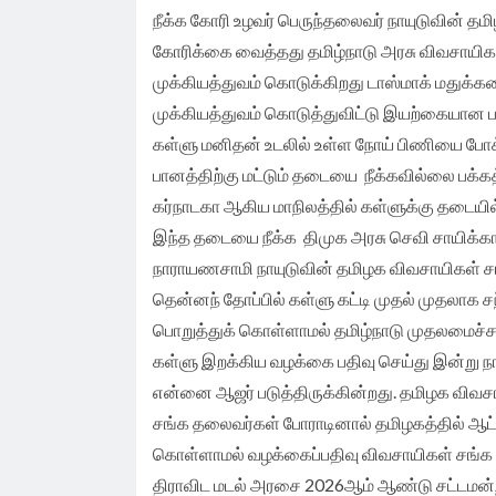
நீக்க கோரி உழவர் பெருந்தலைவர் நாயுடுவின் த
கோரிக்கை வைத்தது தமிழ்நாடு அரசு விவசாயிகள
முக்கியத்துவம் கொடுக்கிறது டாஸ்மாக் மதுக்கடை
முக்கியத்துவம் கொடுத்துவிட்டு இயற்கையான 
கள்ளு மனிதன் உடலில் உள்ள நோய் பிணியை போ
பானத்திற்கு மட்டும் தடையை நீக்கவில்லை பக்க
கர்நாடகா ஆகிய மாநிலத்தில் கள்ளுக்கு தடையில
இந்த தடையை நீக்க திமுக அரசு செவி சாயிக்க
நாராயணசாமி நாயுடுவின் தமிழக விவசாயிகள் சங்
தென்னந் தோப்பில் கள்ளு கட்டி முதல் முதலாக
பொறுத்துக் கொள்ளாமல் தமிழ்நாடு முதலமைச்ச
கள்ளு இறக்கிய வழக்கை பதிவு செய்து இன்று நாம
என்னை ஆஜர் படுத்திருக்கின்றது. தமிழக விவச
சங்க தலைவர்கள் போராடினால் தமிழகத்தில் ஆட்சி
கொள்ளாமல் வழக்கைப்பதிவு விவசாயிகள் சங்க
திராவிட மடல் அரசை 2026ஆம் ஆண்டு சட்டமன்றத