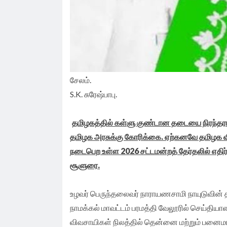
சேலம்.
S.K. சுரேஷ்பாபு.
தமிழகத்தில் கள்ளு குண்டான தடையை நிரந்தரம
தமிழக அரசுக்கு கோரிக்கை. ஏற்கனவே தமிழக 
நடைபெற உள்ள 2026 சட்டமன்றத் தேர்தலில் எதிர
சூளுரை.
உழவர் பெருந்தலைவர் நாராயணசாமி நாயுடுவின் 
நாமக்கல் மாவட்டம் பரமத்தி வேலூரில் செய்தியா
விவசாயிகள் நிலத்தில் தென்னை மற்றும் பனைமரத