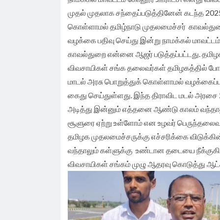
முதல் முதலாக சந்தைப்படுத்தினேன் கடந்த 20
கொள்ளாமல் தமிழ்நாடு முதலமைச்சர் காவல்துற
வழக்கை பதிவு செய்து இன்று நாமக்கல் மாவட்டம் 
காவல்துறை என்னை ஆஜர் படுத்தப்பட்டது. தமிழ
விவசாயிகள் சங்க தலைவர்கள் தமிழகத்தில் போரா
மாடல் அரசு பொறுத்துக் கொள்ளாமல் வழக்கைப்
கைது செய்துள்ளது. இந்த திராவிட மடல் அரசை 
அடித்து இன்னும் எத்தனை ஆண்டு காலம் வந்தாலு
சூளுரை ஏற்று உள்ளோம் என உழவர் பெருந்தலைவர்
தமிழக முதலமைச்சருக்கு எச்சரிக்கை விடுக்கின்ற
வந்தாலும் கள்ளுக்கு உண்டான தடையை நீக்குகி
விவசாயிகள் சங்கம் முழு ஆதரவு கொடுத்து ஆட்