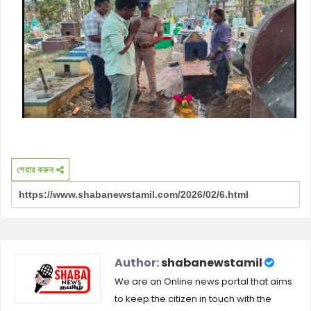
শেয়ার করুন
Author:
shabanewstamil
We are an Online news portal that aims
to keep the citizen in touch with the