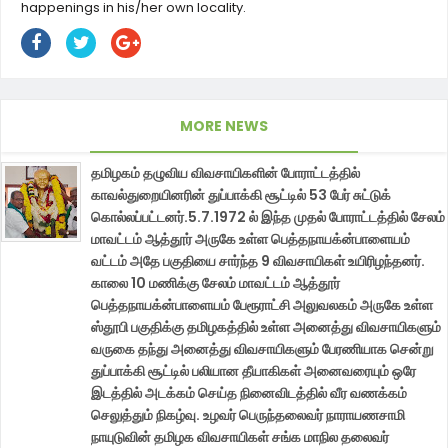
happenings in his/her own locality.
MORE NEWS
தமிழகம் தழுவிய விவசாயிகளின் போராட்டத்தில்
காவல்துறையினரின் துப்பாக்கி சூட்டில் 53 பேர் சுட்டுக்
கொல்லப்பட்டனர்.5.7.1972 ல் இந்த முதல் போராட்டத்தில் சேலம்
மாவட்டம் ஆத்தூர் அருகே உள்ள பெத்தநாயக்ன்பாளையம்
வட்டம் அதே பகுதியை சார்ந்த 9 விவசாயிகள் உயிரிழந்தனர்.
காலை 10 மணிக்கு சேலம் மாவட்டம் ஆத்தூர்
பெத்தநாயக்ன்பாளையம் பேரூராட்சி அலுவலகம் அருகே உள்ள
ஸ்தூபி பகுதிக்கு தமிழகத்தில் உள்ள அனைத்து விவசாயிகளும்
வருகை தந்து அனைத்து விவசாயிகளும் பேரணியாக சென்று
துப்பாக்கி சூட்டில் பலியான தீயாகிகள் அனைவரையும் ஒரே
இடத்தில் அடக்கம் செய்த நினைவிடத்தில் வீர வணக்கம்
செலுத்தும் நிகழ்வு. உழவர் பெருந்தலைவர் நாராயணசாமி
நாயுடுவின் தமிழக விவசாயிகள் சங்க மாநில தலைவர்