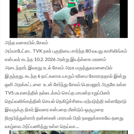
அந்த வகையில், சேலம்
அம்மாபேட்டை TVK நகர் பகுதியை சார்ந்த 80 வயது காசிலிங்கம்
என்பவர் கடந்த 10.2. 2026 அன்று இயற்க்கை மரணம்
அடைந்தார். இவரது உடல் சேலம் அரசு மருத்துவமனையில்
இருந்தது. கடந்த 6 நாட்களாக யாரும் உரிமை கோராததால் இன்று
ஒளி அறக்கட்டளை உடன் சேர்ந்து சேலம் பெரமனூர் அருகே உள்ள
TVS மயானத்தில் நல்லடக்கம் செய்த மாமன்ற உறுப்பினர்
தெய்வலிங்கத்தின் செயல் நெகிழ்ச்சியை ஏற்படுத்தி உள்ளதோடு
இவருக்கு நிகர் இவரை என்பதை மீண்டும் ஒருமுறை
நிரூபித்துள்ளார் தன்னலன் பாராமல் பிறர் நலனுக்காகவே தனது
வாழ்வை அர்ப்பணித்து உள்ள தெய்வா....