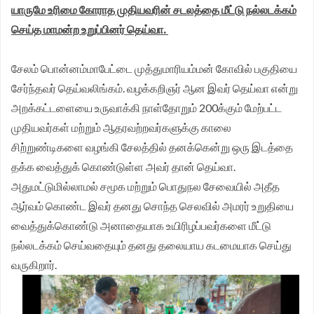
யாருமே உரிமை கோராத முதியவரின் சடலத்தை மீட்டு நல்லடக்கம்
செய்த மாமன்ற உறுப்பினர் தெய்வா.
சேலம் பொன்னம்மாபேட்டை முத்துமாரியம்மன் கோவில் பகுதியை
சேர்ந்தவர் தெய்வலிங்கம். வழக்கறிஞர் ஆன இவர் தெய்வா என்று
அறக்கட்டளையை உருவாக்கி நாள்தோறும் 200க்கும் மேற்பட்ட
முதியவர்கள் மற்றும் ஆதரவற்றவர்களுக்கு காலை
சிற்றுண்டிகளை வழங்கி சேலத்தில் தனக்கென்று ஒரு இடத்தை
தக்க வைத்துக் கொண்டுள்ள அவர் தான் தெய்வா.
அதுமட்டுமில்லாமல் சமூக மற்றும் பொதுநல சேவையில் அதீத
ஆர்வம் கொண்ட இவர் தனது சொந்த செலவில் அமரர் உறுதியை
வைத்துக்கொண்டு அனாதையாக உயிரிழப்பவர்களை மீட்டு
நல்லடக்கம் செய்வதையும் தனது தலையாய கடமையாக செய்து
வருகிறார்.