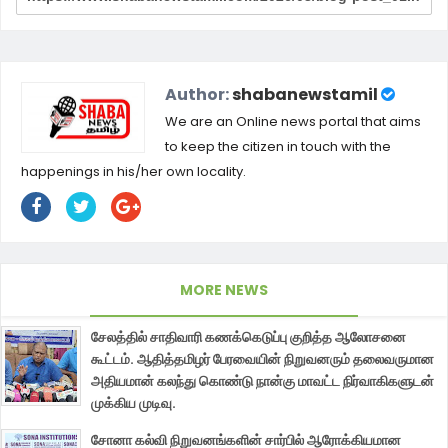
Author:
shabanewstamil
We are an Online news portal that aims
to keep the citizen in touch with the
happenings in his/her own locality.
MORE NEWS
சேலத்தில் சாதிவாரி கணக்கெடுப்பு குறித்த ஆலோசனை
கூட்டம். ஆதித்தமிழர் பேரவையின் நிறுவனரும் தலைவருமான
அதியமான் கலந்து கொண்டு நான்கு மாவட்ட நிர்வாகிகளுடன்
முக்கிய முடிவு.
சோனா கல்வி நிறுவனங்களின் சார்பில் ஆரோக்கியமான