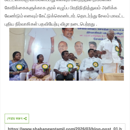
கோரிக்கைகளுக்காக குரல் எழுப்ப பிரதிநிதித்துவம் அளிக்க
வேண்டும் எனவும் கேட்டுக்கொண்டார்.
தொடர்ந்து சேலம் மாவட்ட
புதிய நிர்வாகிகள் பதவியேற்பு விழா நடைபெற்றது .
শেয়ার করুন