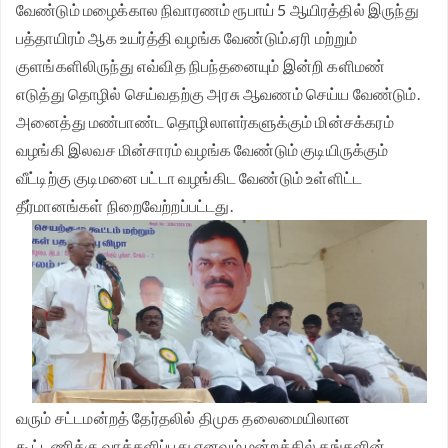
வேண்டும் மழைக்கால நிவாரணம் ரூபாய் 5 ஆயிரத்தில் இருந்து
பத்தாயிரம் ஆக உயர்த்தி வழங்க வேண்டும்.ஏரி மற்றும்
குளங்களிலிருந்து எவ்வித நிபந்தனையும் இன்றி களிமண்
எடுத்து தொழில் செய்வதற்கு அரசு ஆவணம் செய்ய வேண்டும்.
அனைத்து மண்பாண்ட தொழிலாளர்களுக்கும் மின்சக்கரம்
வழங்கி இலவச மின்சாரம் வழங்க வேண்டும் குடியிருக்கும்
வீட்டிற்கு குடிமனை பட்டா வழங்கிட வேண்டும் உள்ளிட்ட
தீர்மானங்கள் நிறைவேற்றப்பட்டது.
வரும் சட்டமன்றத் தேர்தலில் திமுக தலைமையிலான
கூட்டணிக்கு வாக்களிப்பது எனவும் மன்றத்தில் தங்களின்