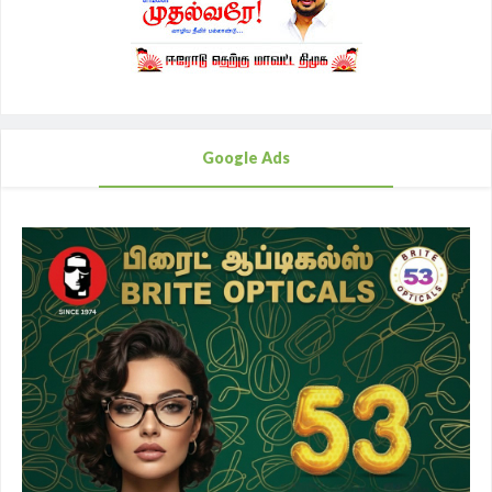
Google Ads