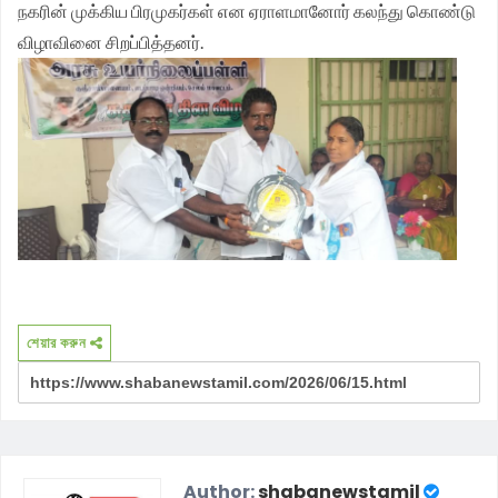
நகரின் முக்கிய பிரமுகர்கள் என ஏராளமானோர் கலந்து கொண்டு
விழாவினை சிறப்பித்தனர்.
শেয়ার করুন
Author:
shabanewstamil