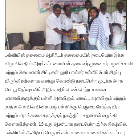
பள்ளியின் தலைமை ஆசிரியர் தலைமையில் நடைபெற்ற இந்த
விழாவில் தீபம் அறக்கட்டளையின் தலைவர் முனைவர் பழனிச்சாமி
மற்றும் செயலாளர் சிட்டிசன் ஹரி பாஸ்கர் உள்ளிட்டோர் சிறப்பு
விருந்தினர்களாக கலந்து கொண்டு நடைபெற்ற முடிந்த அரசு
பொது தேர்வுகளில் அதிக மதிப்பெண் பெற்ற மாணவ
மாணவிகளுக்கும் பள்ளி அளவிலும், மாவட்ட அளவிலும் மற்றும்
மாநில அளவில் விளையாடி பள்ளிக்கு பெருமை சேர்த்த வீரர்
மற்றும் வீராங்கனைகளுக்கும் நலத்திட்ட உதவிகள் வழங்கி
கௌரவித்தனர். 15 வது ஆண்டாக நடைபெற்ற இந்த நிகழ்வில்,
பள்ளியின் ஆசிரியர் பெருமக்கள் மாணவ மாணவிகள் எடப்பாடி