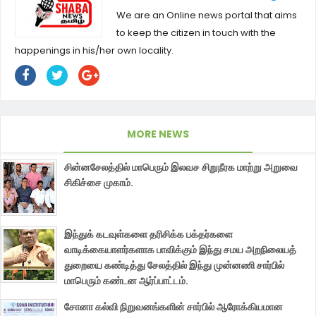
We are an Online news portal that aims
to keep the citizen in touch with the
happenings in his/her own locality.
MORE NEWS
சின்னசேலத்தில் மாபெரும் இலவச சிறுநீரக மாற்று அறுவை
சிகிச்சை முகாம்.
இந்துக் கடவுள்களை தரிசிக்க பக்தர்களை
வாடிக்கையாளர்களாக பாவிக்கும் இந்து சமய அறநிலையத்
துறையை கண்டித்து சேலத்தில் இந்து முன்னணி சார்பில்
மாபெரும் கண்டன ஆர்ப்பாட்டம்.
சோனா கல்வி நிறுவனங்களின் சார்பில் ஆரோக்கியமான