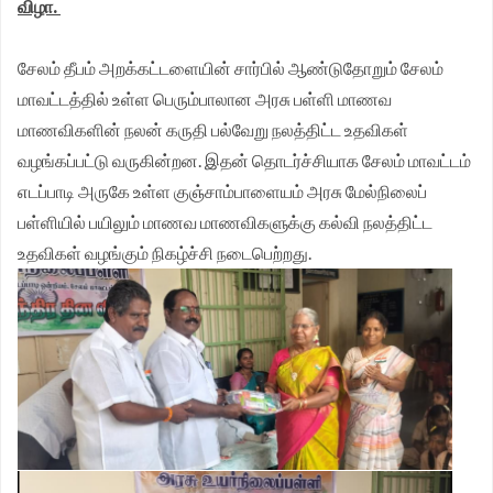
விழா.
சேலம் தீபம் அறக்கட்டளையின் சார்பில் ஆண்டுதோறும் சேலம்
மாவட்டத்தில் உள்ள பெரும்பாலான அரசு பள்ளி மாணவ
மாணவிகளின் நலன் கருதி பல்வேறு நலத்திட்ட உதவிகள்
வழங்கப்பட்டு வருகின்றன. இதன் தொடர்ச்சியாக சேலம் மாவட்டம்
எடப்பாடி அருகே உள்ள குஞ்சாம்பாளையம் அரசு மேல்நிலைப்
பள்ளியில் பயிலும் மாணவ மாணவிகளுக்கு கல்வி நலத்திட்ட
உதவிகள் வழங்கும் நிகழ்ச்சி நடைபெற்றது.